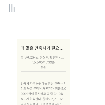
더 많은 건축사가 필요한 이유
윤승현, 조남호, 한형우, 황두진 × 박성태
16,695자 / 30분
좌담
건축사 자격 논란에는 항상 건축사 시
험의 높은 문턱이 거론된다. 평균 5,0
00여 명이 응시하고 그 중 약 10%
정도가 합격한다. 올해도 5,600여
명이 응시했다. 그런 와중에 지난 번