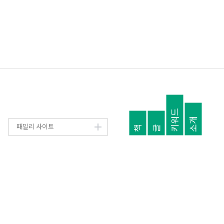
키워드
소개
패밀리 사이트
책
글