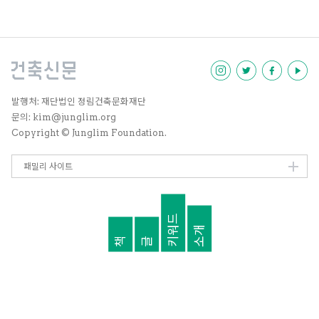
서 다른 분야의 사람들보다 사회적
역할을 하고 있는가?’라고 스스로
질문을 던져보면 아닌 것 같다. 공
공 프로젝트로 사회가 기대하는 건
축가로서의 역할을 해낼 수도 있겠
지만, 공공 프로젝트는 현상설계공
모를 통해 당선되어야만 작업할 수
있기에 그 기회가 한정적이다. 나와
발행처: 재단법인 정림건축문화재단
내가 이끄는 ATELIER KHJ는 사
문의: kim@junglim.org
회 구성원으로서 도시 전반에서 일
Copyright © Junglim Foundation.
어나는 사회적, 문화적 경험을 우리
의 시각으로 전달하려고 한다. 그
경험의 형태는 건축이나 공간, 가
패밀리 사이트
구, 전시 등이 될 것이고, 사람들에
게 우리의 시각을 전달하는 것으로
사회적 역할을 하는 것이 아닐지 생
키워드
각한다.
소개
책
글