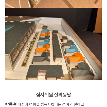
심사위원 질의응답
박중현
패션과 여행을 접목시켰다는 점이 신선하고