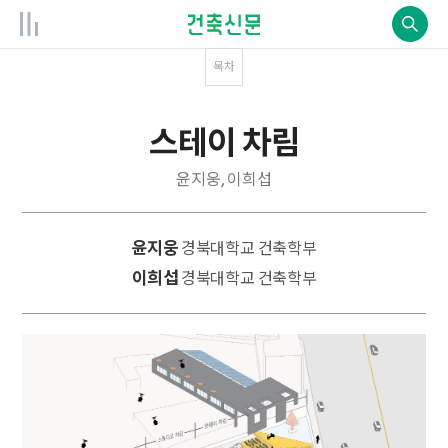
목차
스테이 차림
윤지웅, 이희섭
윤지웅
경북대학교 건축학부
이희섭
경북대학교 건축학부