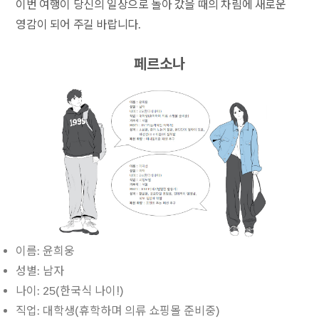
이번 여행이 당신의 일상으로 돌아 갔을 때의 차림에 새로운
영감이 되어 주길 바랍니다.
페르소나
이름: 윤희웅
성별: 남자
나이: 25(한국식 나이!)
직업: 대학생(휴학하며 의류 쇼핑몰 준비중)