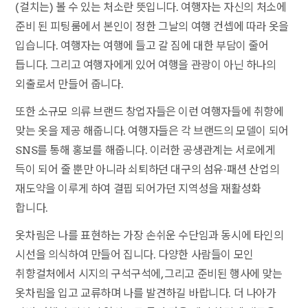
(걸치는) 볼 수 있는 처소란 뜻입니다. 여행자는 자신의 처소에
준비 된 피팅룸에서 본인이 정한 그날의 여행 컨셉에 따라 옷을
입습니다. 여행자는 여행에 들고 갈 짐에 대한 부담이 줄어
듭니다. 그리고 여행자에게 있어 여행을 관광이 아닌 하나의
외출로서 만들어 줍니다.
또한 소규모 의류 브랜드 창업자들은 이런 여행자들에 취향에
맞는 옷을 제공 해줍니다. 여행자들은 각 브랜드의 모델이 되어
SNS를 통해 홍보를 해줍니다. 이러한 공생관계는 서로에게
득이 되어 줄 뿐만 아니라 쇠퇴하던 대구의 섬유·패션 산업의
재도약을 이루게 하여 결핍 되어가던 지역성을 재활성화
합니다.
옷차림은 나를 표현하는 가장 손쉬운 수단임과 동시에 타인의
시선을 의식하여 만들어 집니다. 다양한 사람들이 모인
취향걸처에서 시지의 구석구석에, 그리고 준비된 행사에 맞는
옷차림을 입고 교류하며 나를 발견하길 바랍니다. 더 나아가