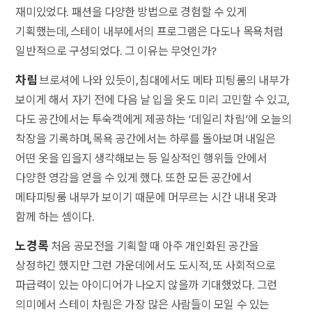
재미있었다. 패션을 다양한 방법으로 경험할 수 있게
기획했는데, 스테이 내부에서의 프로그램은 다도나 목욕처럼
일반적으로 구성되었다. 그 이유는 무엇인가?
차림
브로셔에 나와 있듯이, 침대에서도 메타 피팅룸의 내부가
보이게 해서 자기 전에 다음 날 입을 옷도 미리 고민할 수 있고,
다도 공간에서는 투숙객에게 제공하는 ‘데일리 차림’에 오늘의
착장을 기록하며, 목욕 공간에서는 하루를 돌아보며 내일은
어떤 옷을 입을지 생각해보는 등 일상적인 행위들 안에서
다양한 영감을 얻을 수 있게 했다. 또한 모든 공간에서
메타피팅룸 내부가 보이기 때문에 머무르는 시간 내내 옷과
함께 하는 셈이다.
노경록
처음 공모전을 기획할 때 아주 개인화된 공간을
상정하긴 했지만 그런 가운데에서도 도시적, 또 사회적으로
파급력이 있는 아이디어가 나오지 않을까 기대했었다. 그런
의미에서 스테이 차림은 가장 많은 사람들이 모일 수 있는