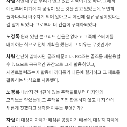
차림
사실 대구는 우리가 살고 있는 지역이기도 하다. 그래서
예전부터 여기에 폐 공장이 있는 것을 알고 있었는데, 우연히
돌아다니다 마주치게 되어 알아보니 예전에 섬유 공장이었다는
걸 알게 되었다. 그로부터 더 컨셉이 구체화되었다.
노경록
원래 있던 콘크리트 건물은 없애고 그쪽에 스테이를
배치하는 식으로 전체 계획을 했는데 그 이유는 무엇인가?
차림
간단히 말하자면 골조 때문이다. RC조는 골조를 재활용할
수 있으므로 공공적인 공간으로 크게 활용하였고,
시멘트블럭조는 재활용이 까다롭기 때문에 철거하고 그 재료를
활용하는 방식으로 사용했다.
노경록
대상지 건너편에 있는 주택들로부터 디자인의
모티브를 얻었는데, 그 주택을 직접 활용하지 않고 대지 안에
새롭게 짓겠다고 생각한 이유는 무엇인가?
차림
이 대상지 자체가 폐섬유 공장이기 때문에, 대상지 자체에