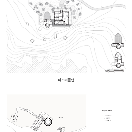
마스터플랜