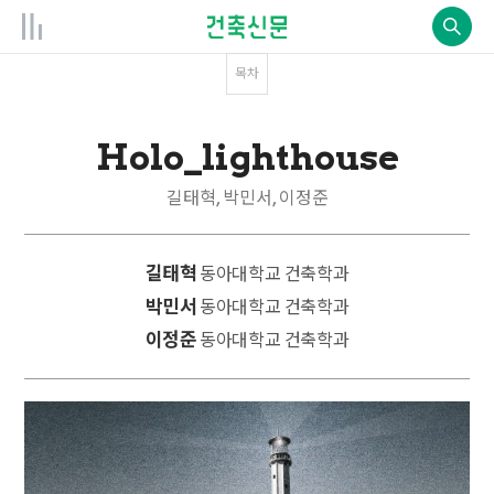
목차
Holo_lighthouse
길태혁, 박민서, 이정준
길태혁
동아대학교 건축학과
박민서
동아대학교 건축학과
이정준
동아대학교 건축학과