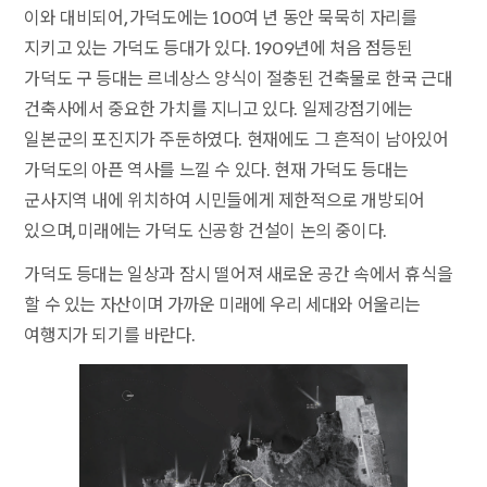
이와 대비되어, 가덕도에는 100여 년 동안 묵묵히 자리를
지키고 있는 가덕도 등대가 있다. 1909년에 처음 점등된
가덕도 구 등대는 르네상스 양식이 절충된 건축물로 한국 근대
건축사에서 중요한 가치를 지니고 있다. 일제강점기에는
일본군의 포진지가 주둔하였다. 현재에도 그 흔적이 남아있어
가덕도의 아픈 역사를 느낄 수 있다. 현재 가덕도 등대는
군사지역 내에 위치하여 시민들에게 제한적으로 개방되어
있으며, 미래에는 가덕도 신공항 건설이 논의 중이다.
가덕도 등대는 일상과 잠시 떨어져 새로운 공간 속에서 휴식을
할 수 있는 자산이며 가까운 미래에 우리 세대와 어울리는
여행지가 되기를 바란다.