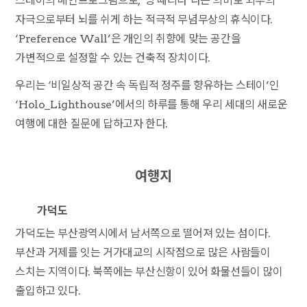
스테이의 메인프로그램으로, ‘멍 때리다’라는 의미로 외부의
자극으로부터 뇌를 쉬게 하는 적극적 무념무상의 휴식이다.
‘Preference Wall’은 개인의 취향에 맞는 공간을
가변적으로 설정할 수 있는 건축적 장치이다.
우리는 ‘비일상적 공간 속 독립적 정주를 향유하는 스테이’인
‘Holo_Lighthouse’에서의 하루를 통해 우리 세대의 새로운
여행에 대한 질문에 답하고자 한다.
여행지
가덕도
가덕도는 부산광역시에서 남서쪽으로 떨어져 있는 섬이다.
부산과 거제를 잇는 거가대교의 시작점으로 많은 사람들이
스치는 지역이다. 북쪽에는 부산신항이 있어 화물선들이 많이
출입하고 있다.