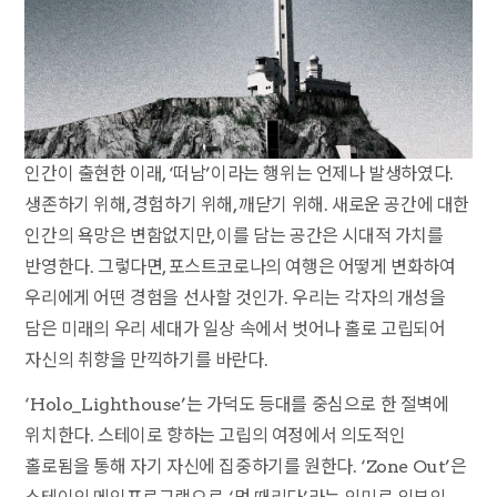
인간이 출현한 이래, ‘떠남’이라는 행위는 언제나 발생하였다.
생존하기 위해, 경험하기 위해, 깨닫기 위해. 새로운 공간에 대한
인간의 욕망은 변함없지만, 이를 담는 공간은 시대적 가치를
반영한다. 그렇다면, 포스트코로나의 여행은 어떻게 변화하여
우리에게 어떤 경험을 선사할 것인가. 우리는 각자의 개성을
담은 미래의 우리 세대가 일상 속에서 벗어나 홀로 고립되어
자신의 취향을 만끽하기를 바란다.
‘Holo_Lighthouse’는 가덕도 등대를 중심으로 한 절벽에
위치한다. 스테이로 향하는 고립의 여정에서 의도적인
홀로됨을 통해 자기 자신에 집중하기를 원한다. ‘Zone Out’은