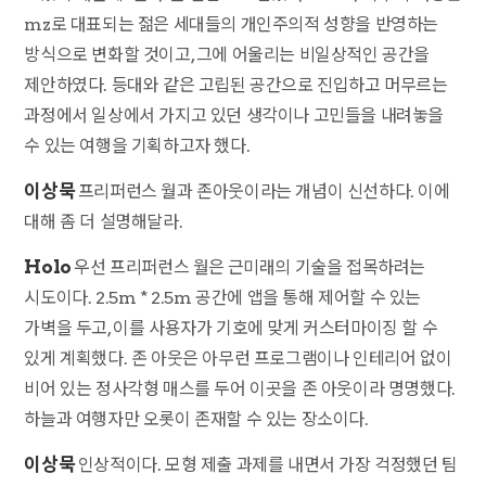
mz로 대표되는 젊은 세대들의 개인주의적 성향을 반영하는
방식으로 변화할 것이고, 그에 어울리는 비일상적인 공간을
제안하였다. 등대와 같은 고립된 공간으로 진입하고 머무르는
과정에서 일상에서 가지고 있던 생각이나 고민들을 내려놓을
수 있는 여행을 기획하고자 했다.
이상묵
프리퍼런스 월과 존아웃이라는 개념이 신선하다. 이에
대해 좀 더 설명해달라.
Holo
우선 프리퍼런스 월은
근미래의 기술을 접목하려는
시도이다. 2.5m * 2.5m 공간에 앱을 통해 제어할 수 있는
가벽을 두고, 이를 사용자가 기호에 맞게 커스터마이징 할 수
있게 계획했다. 존 아웃은 아무런 프로그램이나 인테리어 없이
비어 있는 정사각형 매스를 두어 이곳을 존 아웃이라 명명했다.
하늘과 여행자만 오롯이 존재할 수 있는 장소이다.
이상묵
인상적이다. 모형 제출 과제를 내면서 가장 걱정했던 팀