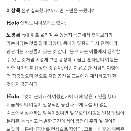
이상묵
전부 실측했나? 아니면 도면을 구했나?
Holo
실제로 다녀오기도 했다.
노경록
등대 위로 올라갈 수 있는지 궁금해서 찾아보다가
가능하다는 것을 알게 되었다. 등대가 일종의 역사 유적이라
관광가는 사람들이 있는 것 같다. ‘홀로’라는 이름에서 짐작할
수 있는 것처럼 어떻게 보면 굉장히 고립된, 혼자만의 여행을
위한 사이트를 선정한 것 같다. 어떤 이유로 한 사람의 여행에
더 집중했으며 앞으로 저런 공간을 그들에게 제시하고자 한
것인지 궁금하다.
Holo
무엇이 근미래적 여행인가에 대해 많은 고민을 했다.
지금까지의 여행이 일상적인 공간과 크게 다를 바 없는
숙소에서 정주하는 방식이었다면, 앞으로의 여행은 일상과 많이
분리된, 독특하고 특별한 공간에서의 경험이 주가 될 것이라
보았기 때문에 ‘혼자’를 컨셉으로 잡았다. 코로나 이후의 여행은