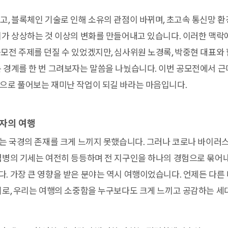
고, 블록체인 기술로 인해 소유의 관점이 바뀌며, 초고속 통신망 
리가 상상하는 것 이상의 변화를 만들어내고 있습니다. 이러한 맥락
모전 주제를 던질 수 있었겠지만, 심사위원 노경록, 박중현 대표와
 경계를 한 번 그려보자는 말씀을 나눴습니다. 이번 공모전에서 근
으로 풀어보는 재미난 작업이 되길 바라는 마음입니다.
각자의 여행
리는 국경의 존재를 크게 느끼지 못했습니다. 그러나 코로나 바이러
염병의 기세는 여전히 등등하며 전 지구인을 하나의 경험으로 묶어내
. 가장 큰 영향을 받은 분야는 역시 여행이었습니다. 언제든 다른
뒤로, 우리는 여행의 소중함을 누구보다도 크게 느끼고 공감하는 