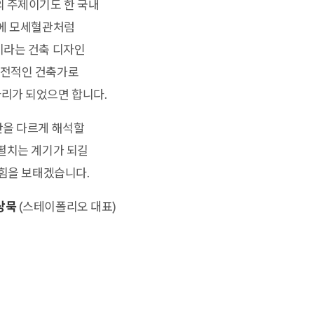
의 주제이기도 한 국내
곳에 모세혈관처럼
이라는 건축 디자인
도전적인 건축가로
리가 되었으면 합니다.
간을 다르게 해석할
 펼치는 계기가 되길
 힘을 보태겠습니다.
상묵
(스테이폴리오 대표)