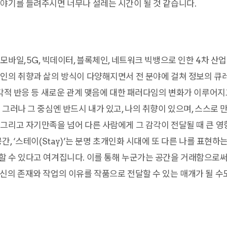
야기를 들려주시면 너무나 설레는 시간이 될 것 같습니다.
바일, 5G, 빅데이터, 블록체인, 네트워크 빅뱅으로 인한 4차 산업
인의 취향과 삶의 방식이 다양해지면서 전 분야에 걸쳐 정보의 큐
즉각적 반응 등 새로운 관계 맺음에 대한 패러다임의 변화가 이루어
 그러나 그 중심엔 반드시 내가 있고, 나의 취향이 있으며, 스스로 
그리고 자기만족을 넘어 다른 사람에게 그 감각이 전달될 때 큰 
간, ‘스테이(Stay)’는 분명 초개인화 시대에 또 다른 나를 표현
 수 있다고 여겨집니다. 이를 통해 누군가는 공간을 거래함으로써
신의 존재와 작업의 이유를 작품으로 전달할 수 있는 매개가 될 수