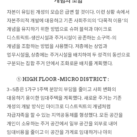
개념의 조합
자본이 유입된 개성의 모습은 급변 할 것이다. 이런 상황 속에서
자본주의적 개발에 대응하고 기존 사회주의의 ‘다목적 이용’의
개념을 유지하기 위한 방법으로 슈퍼 블럭과 마이크로
디스트릭트-생산시설과 주거시설이 공존하는 소구역-의
개념을 조합하는 방법을 사용했다. 저층에는 상업과
업무시설을, 상층에는 주거시설을 배치하여 두 성격의 동선으로
구분되는 집합 주거 안에서 조화로운 배치를 계획했다.
① HIGH FLOOR -MICRO DISTRICT :
3~5층은 1가구 1주택 분양의 부담을 줄이고 사회 변화의
대응하기 용이한 임대주택을 계획했다. 새로운 주거는 기존
개성의 개발 방식인 마이크로 디스트릭트의 개념처럼
자급자족을 할 수 있는 지역공동체를 형성했다. 모든 공간을
개인이 소유하는 주거 공간에서 일부 공간을 외부로 내어
임대비용을 줄이고 이 공간을 가게로 임대하거나 야외