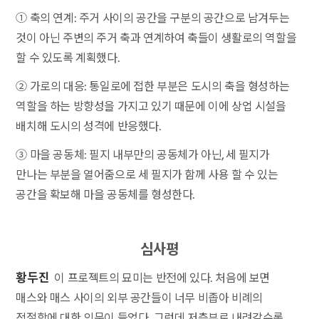
① 축의 연계: 주거 사이의 공간을 구분의 공간으로 남겨두는
것이 아닌 주변의 주거 축과 연계하여 축들이 생활로의 역할을
할 수 있도록 계획했다.
② 가로의 대응: 통일로에 접한 부분은 도시의 축을 형성하는
역할을 하는 방향성을 가지고 있기 때문에 이에 상업 시설을
배치해 도시의 성격에 반응했다.
③ 마을 공동체: 필지 내부만의 공동체가 아닌, 세 필지가
만나는 부분을 열어줌으로 세 필지가 함께 사용 할 수 있는
공간을 확보해 마을 공동체를 형성한다.
심사평
황두진
이 프로젝트의 묘미는 반전에 있다. 처음에 보면
매스와 매스 사이의 외부 공간들이 너무 비좁아 비례의
적절함에 대한 의문이 들었다. 그런데 저층부로 내려갈수록