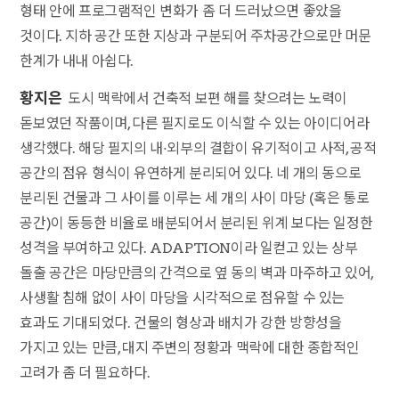
형태 안에 프로그램적인 변화가 좀 더 드러났으면 좋았을
것이다. 지하 공간 또한 지상과 구분되어 주차공간으로만 머문
한계가 내내 아쉽다.
황지은
도시 맥락에서 건축적 보편 해를 찾으려는 노력이
돋보였던 작품이며, 다른 필지로도 이식할 수 있는 아이디어라
생각했다. 해당 필지의 내·외부의 결합이 유기적이고 사적, 공적
공간의 점유 형식이 유연하게 분리되어 있다. 네 개의 동으로
분리된 건물과 그 사이를 이루는 세 개의 사이 마당 (혹은 통로
공간)이 동등한 비율로 배분되어서 분리된 위계 보다는 일정한
성격을 부여하고 있다. ADAPTION이라 일컫고 있는 상부
돌출 공간은 마당만큼의 간격으로 옆 동의 벽과 마주하고 있어,
사생활 침해 없이 사이 마당을 시각적으로 점유할 수 있는
효과도 기대되었다. 건물의 형상과 배치가 강한 방향성을
가지고 있는 만큼, 대지 주변의 정황과 맥락에 대한 종합적인
고려가 좀 더 필요하다.