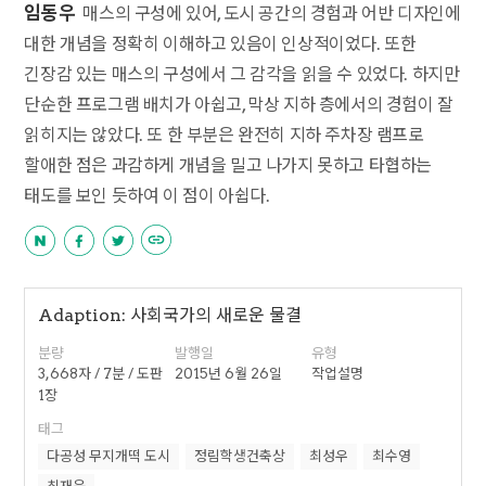
임동우
매스의 구성에 있어, 도시 공간의 경험과 어반 디자인에
대한 개념을 정확히 이해하고 있음이 인상적이었다. 또한
긴장감 있는 매스의 구성에서 그 감각을 읽을 수 있었다. 하지만
단순한 프로그램 배치가 아쉽고, 막상 지하 층에서의 경험이 잘
읽히지는 않았다. 또 한 부분은 완전히 지하 주차장 램프로
할애한 점은 과감하게 개념을 밀고 나가지 못하고 타협하는
태도를 보인 듯하여 이 점이 아쉽다.
Adaption: 사회국가의 새로운 물결
분량
발행일
유형
3,668자 / 7분 / 도판
2015년 6월 26일
작업설명
1장
태그
다공성 무지개떡 도시
정림학생건축상
최성우
최수영