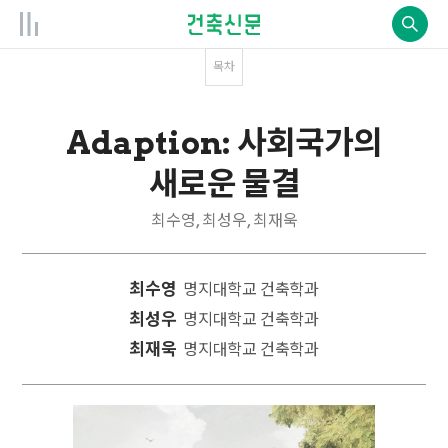
목차
Adaption: 사회국가의
새로운 물결
최수영, 최성우, 최재욱
최수영
명지대학교 건축학과
최성우
명지대학교 건축학과
최재욱
명지대학교 건축학과