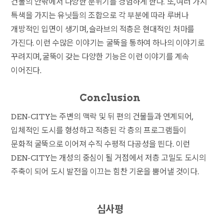
건물의 안팎에서 다양한 분위기를 경험하게 한다. 또, 여러 가지
특색을 가지는 유닛들의 조합으로 각 부분에 따라 루버나
개방적인 입면이 생기며, 슬라브의 적층은 현대적인 처마를
가진다. 이런 수많은 이야기는 굴뚝을 통하여 하나의 이야기로
꾸려지며, 굴뚝이 갖는 다양한 기능은 이런 이야기를 계속
이어진다.
Conclusion
DEN-CITY는 주변의 맥락 및 뒤 편의 건물들과 연계되어,
입체적인 도시를 형성하고 적층된 각 층의 프로그램들이
문화적 굴뚝으로 이어져 수직 수평적 다공성을 띈다. 이런
DEN-CITY는 개성의 중심이 될 거점에서 저층 고밀도 도시의
주축이 되어 도시 발전을 이끄는 힘찬 기운을 뿜어낼 것이다.
심사평