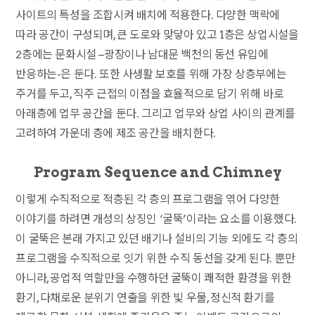
사이트의 특성을 조합시켜 배치에 적용한다. 다양한 맥락에
따라 공간이 구성되며, 큰 도로와 맞닿아 있고 1층은 상업시설을
2층에는 문화시설 –광장이나 남대문 백천의 동선 유입에
반응하는-은 둔다. 또한 사생활 보호를 위해 가장 상층부에는
주거를 두고, 직주 근접의 이점을 효율적으로 담기 위해 바로
아래층에 업무 공간을 둔다. 그리고 업무와 상업 사이의 관계를
고려하여 가운데 층에 제조 공간을 배치한다.
Program Sequence and Chimney
이렇게 수직적으로 적층된 각 층의 프로그램을 엮어 다양한
이야기를 하려면 개성의 상징인 ‘굴뚝’이라는 요소를 이용했다.
이 굴뚝은 본래 가지고 있던 배기나 설비의 기능 외에도 각 층의
프로그램을 수직적으로 잇기 위한 수직 동선을 갖게 된다. 뿐만
아니라, 공업적 역할만을 수행하던 굴뚝이 쾌적한 환경을 위한
환기, 다채로운 분위기 연출을 위한 빛 우물, 정신적 환기를