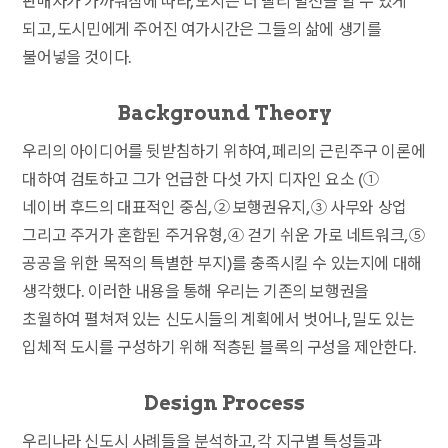
판매자가 가까워짐에 따라, 도시는 더 빨리 발전을 할 수 있게
되고, 도시민에게 주어진 여가시간은 그들의 삶에 생기를
불어넣을 것이다.
Background Theory
우리의 아이디어를 뒷받침하기 위하여, 페리의 근린주구 이론에
대하여 검토하고 그가 언급한 다섯 가지 디자인 요소 (①
네이버 후드의 대표적인 중심, ② 보행권유지, ③ 사무와 상업
그리고 주거가 혼합된 주거유형, ④ 걷기 쉬운 가로 네트워크, ⑤
공공을 위한 목적의 특별한 부지)를 충족시킬 수 있는지에 대해
생각했다. 이러한 내용을 통해 우리는 기존의 보행권을
초월하여 펼쳐져 있는 신도시들의 계획에서 벗어나, 밀도 있는
입체적 도시를 구성하기 위해 적층된 블록의 구성을 제안한다.
Design Process
우리나라 신도시 사례들을 분석하고, 각 지구별 특성들과