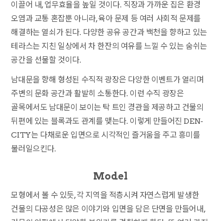
이끌어 내, 업무효율을 높일 것이다. 직장과 가까운 집은 환경
오염과 교통 혼잡뿐 아니라, 육아 문제 등 여러 사회적 문제를
해결하는 열쇠가 된다. 다양한 공유 공간과 백천을 향하고 있는
테라스는 지친 일상에서 차 한잔의 여유를 느낄 수 있는 숨쉬는
공간을 선물할 것이다.
남대문을 향해 형성된 수직적 광장은 다양한 이벤트가 열리며
주변의 문화 공간과 활발히 소통한다. 이런 수직 광장은
골목에서도 남대문이 보이는 탁 트인 경관을 제공하고 건물의
뒤편에 있는 블록과도 관계를 맺는다. 이렇게 만들어진 DEN-
CITY는 다채로운 입면으로 시각적인 즐거움을 주고 흥미를
불러일으킨다.
Model
모형에서 볼 수 있듯, 각 지역을 적층시켜 자연스럽게 발생한
건물의 다공성은 많은 이야기와 입면을 담은 단면을 만들어내,