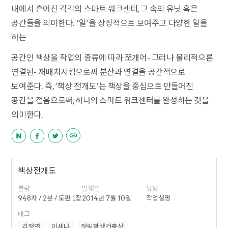
내에서 흩어진 각각의 스마트 워크센터, 그 속의 유닛 혹은
공간들을 의미한다. ‘일’을 상징적으로 보여주고 다양한 일을
하는
공간인 책상을 작업의 종류에 따라 쪼개어- 그러나 물리적으론
연결된- 재배치시킴으로써 분산과 연결을 공간적으로
보여준다. 즉, ‘책상 전개도’는 책상을 중심으로 만들어진
공간을 접음으로써, 하나의 스마트 워크센터를 완성하는 것을
의미한다.
책상전개도
분량
발행일
유형
948자 / 2분 / 도판 1장
2014년 7월 10일
작업설명
태그
김정연
이세나
정림학생건축상