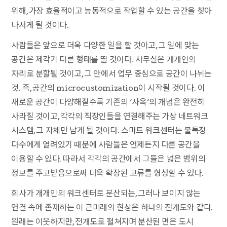
위해, 가장 효율적이고 능동적으로 작업할 수 있는 공간을 찾아
나서게 될 것이다.
사람들은 앞으로 더욱 다양한 일을 할 것이고, 그 일에 맞는
공간은 제각기 다른 형태를 띨 것이다. 사무실은 개개인의
자리로 분할될 것이고, 그 안에서 업무 중심으로 공간이 나뉘는
것. 즉, 공간의 microcustomization이 시작될 것이다. 이
새로운 공간이 다양해질수록 기존의 ‘사옥’의 개념은 완전히
사라질 것이고, 각각의 직장인들을 연결해주는 가상 네트워크
시스템, 그 자체만 남게 될 것이다. 스마트 워크센터는 불특정
다수에게 열려있기 때문에 사람들은 언제든지 다른 공간을
이용할 수 있다. 따라서 각각의 공간에서 그들은 넓은 범위의
정보를 주고받음으로써 더욱 확장된 교류를 형성할 수 있다.
회사가 개개인의 워크센터로 분산되는, 그러나 보이지 않는
연결 속에 존재하는 이 근미래의 현상은 하나의 전개도와 같다.
원래는 이웃하지만, 전개도로 펼쳐지며 분산된 면은 도시