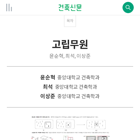
목차
고립무원
윤순혁, 최석, 이상준
윤순혁
중앙대학교 건축학과
최석
중앙대학교 건축학과
이상준
중앙대학교 건축학과