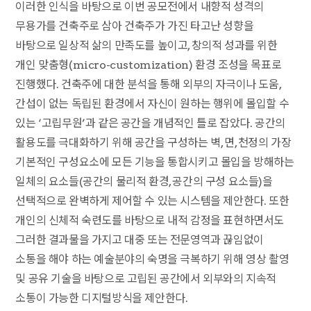
이러한 인식을 바탕으로 이번 공모전에서 내향적 성격의
무용가를 건축주로 삼아 건축주가 가진 타고난 성향을
바탕으로 일상적 삶의 만족도를 높이고, 창의적 성과를 위한
개인 맞춤형(micro-customization) 환경 조성을 목표로
진행했다. 건축주에 대한 분석을 통해 외부의 자극이나 도움,
간섭이 없는 독립된 환경에서 자신이 원하는 행위에 몰입할 수
있는 ‘고립무원’과 같은 공간을 개념적인 틀로 잡았다. 공간의
활용도를 극대화하기 위해 공간을 구성하는 벽, 면, 천정의 가장
기본적인 구성요소에 모든 기능을 통합시키고 몰입을 방해하는
일체의 요소들(공간의 물리적 환경, 공간의 구성 요소들)을
선택적으로 완벽하게 제어할 수 있는 시스템을 제안한다. 또한
개인의 신체적 숙련도를 바탕으로 내적 감정을 표현하면서도
그러한 결과물을 가지고 대중 또는 전문영역과 끊임없이
소통을 해야 하는 예술분야의 숙명을 극복하기 위해 영상 촬영
및 공유 기술을 바탕으로 고립된 공간에서 외부와의 지속적
소통이 가능한 디지털방식을 제안한다.