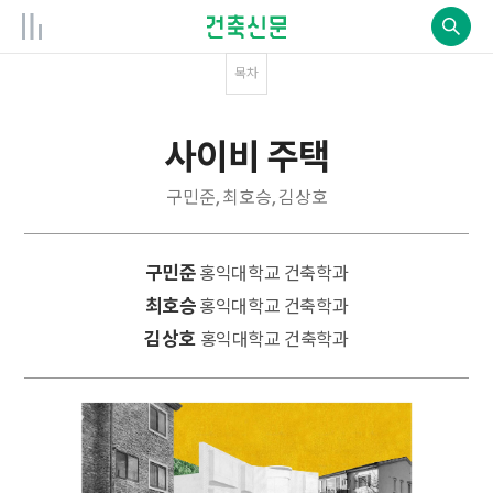
목차
사이비 주택
구민준, 최호승, 김상호
구민준
홍익대학교 건축학과
최호승
홍익대학교 건축학과
김상호
홍익대학교 건축학과