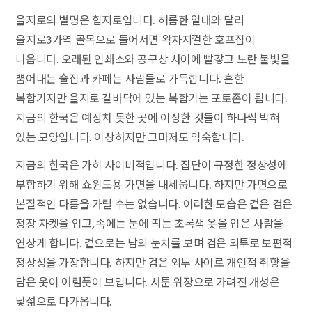
을지로의 별명은 힙지로입니다. 허름한 일대와 달리
을지로3가역 골목으로 들어서면 왁자지껄한 호프집이
나옵니다. 오래된 인쇄소와 공구상 사이에 빨갛고 노란 불빛을
뿜어내는 술집과 카페는 사람들로 가득합니다. 흔한
복합기지만 을지로 길바닥에 있는 복합기는 포토존이 됩니다.
지금의 한국은 예상치 못한 곳에 이상한 것들이 하나씩 박혀
있는 모양입니다. 이상하지만 그마저도 익숙합니다.
지금의 한국은 가히 사이비적입니다. 집단이 규정한 정상성에
부합하기 위해 쇼윈도용 가면을 내세웁니다. 하지만 가면으로
본질적인 다름을 가릴 수는 없습니다. 이러한 모습은 겉은 검은
정장 자켓을 입고, 속에는 눈에 띄는 초록색 옷을 입은 사람을
연상케 합니다. 겉으로는 남의 눈치를 보며 검은 외투로 보편적
정상성을 가장합니다. 하지만 검은 외투 사이로 개인적 취향을
담은 옷이 어렴풋이 보입니다. 서툰 위장으로 가려진 개성은
낯섦으로 다가옵니다.