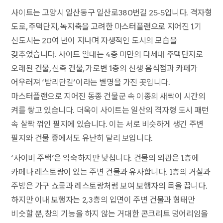
사이트는 고양시 일산동구 일산로380번길 25-5입니다. 격자형
도로, 주택단지, 녹지축을 고려한 마스터플랜으로 지어진 1기
신도시는 20여 년이 지나며 자생적인 도시의 모습을
갖추었습니다. 사이트 일대는 4층 미만의 다세대 주택단지로
오래된 건물, 신축 건물, 가로변 1층의 신생 음식점과 카페가
어우러져 ‘밤리단길’이라는 별명을 가진 곳입니다.
마스터플랜으로 지어진 동종 건물군 속 이종의 새싹이 시간의
켜를 쌓고 있습니다. 더욱이 사이트는 일산의 격자형 도시 패턴
속 살짝 꺾인 필지에 있습니다. 이는 서로 비슷하게 생긴 주변
필지와 건물 중에서도 유난히 달리 보입니다.
‘사이비 주택’은 익숙하지만 낯섭니다. 건물의 외관은 1층에
카페나 레스토랑이 있는 주변 건물과 유사합니다. 1층의 거실과
주방은 가구 쇼룸과 레스토랑처럼 보여 보행자의 목을 끕니다.
하지만 이내 보행자는 2, 3층의 입면이 주변 건물과 형태만
비슷할 뿐, 창의 기능을 하지 않는 거대한 콘크리트 덩어리임을