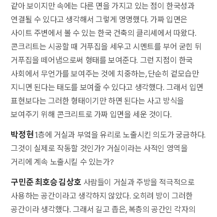
같아 보이지만 속에는 다른 면을 가지고 있는 점이 한국성과
연결될 수 있다고 생각해서 그렇게 명명했다. 가짜 입면은
사이트 주변에서 볼 수 있는 한국 건축의 클리셰에서 따왔다.
콘크리트는 시공할 때 거푸집을 세우고 시멘트를 부어 굳힌 뒤
거푸집을 떼어냄으로써 형태를 보여준다. 그런 지점이 한국
사회에서 무언가를 보여주는 것에 치중하는, 단순히 겉모습만
지니면 된다는 태도를 보여줄 수 있다고 생각했다. 그래서 입면
표현보다는 그러한 형태이기만 하면 된다는 사고 방식을
보여주기 위해 콘크리트로 가짜 입면을 세운 것이다.
박정현
1층에 거실과 부엌을 유리로 노출시킨 의도가 궁금하다.
그것이 실제로 작동할 것인가? 거실이라는 사적인 영역을
거리에 계속 노출시킬 수 있는가?
구민준 최호승 김상호
사람들이 거실과 주방을 적극적으로
사용하는 공간이라고 생각하지 않았다. 오히려 방이 그러한
공간이라 생각했다. 그래서 길고 좁은, 복층의 공간인 각자의