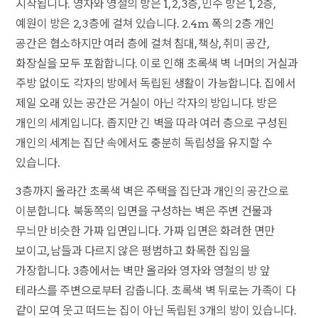
시작됩니다. 영자와 영철의 방은 1, 2, 3층, 민수 방은 1, 2층,
예원이 방은 2, 3층에 걸쳐 있습니다. 2.4m 폭의 2층 개인
공간은 협소하지만 여러 층에 걸쳐 침대, 책상, 취미 공간,
화장실을 모두 포함합니다. 이로 인해 초록색 벽 너머의 거실과
주방 없이도 각자의 방에서 독립된 생활이 가능합니다. 집에서
제일 오래 있는 공간은 거실이 아닌 각자의 방입니다. 방은
개인의 세계입니다. 좁지만 긴 벽을 따라 여러 층으로 구성된
개인의 세계는 집단 속에서도 충분히 독립성을 유지할 수
있습니다.
3층까지 올라간 초록색 벽은 주택을 집단과 개인의 공간으로
이분합니다. 북동쪽의 입면을 구성하는 벽은 주변 건물과
무늬만 비슷한 가짜 입면입니다. 가짜 입면은 화려한 면만
보이고, 남들과 다르지 않은 평범하고 화목한 집임을
가장합니다. 3층에서는 벽만 올라와 영자와 영철의 방 앞
테라스를 주변으로부터 감춥니다. 초록색 벽 뒤로는 가족이 다
같이 모여 웃고 떠드는 집이 아닌 독립된 3개의 방이 있습니다.