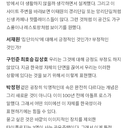
방에서 더 생활하지 않을까 생각하면서 설계했다. 그리고 이
사이트 주변을 바라보면 이태원의 경리단길 또는 망리단길처럼
신생 카페나 핫플레이스들이 많다. 그런 것처럼 이 공간도 가구
쇼룸이나 레스토랑처럼 보이기를 원했다.
서재원
‘집단의식’에 대해서 긍정적인 것인가? 부정적인
것인가?
구민준 최호승 김상호
우리는 그것에 대해 긍정도 부정도 하지
않았다. 지금 한국성 자체의 단면을 끊어서 우리는 이러한
상황에 있다는 것을 보기 위해서 이렇게 표현했다.
박정현
겉은 굉장히 익명적인데 속은 완전히 다르다는 개념은
그리 새로운 것이 아니다. 이미 100년 전에 아돌프 로스가
말했다. 그래서 어떤 의미에선 이 자체를 한국성이라
표현하기에는 힘들 수 있다.
묻고 싶은 것은 바깥의 이미지적인 장치를 제외한
타이폴로지는 3명이 사는 공유주택이다. 그래서 이게 특정