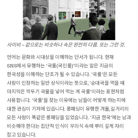
사이비 – 겉으로는 비슷하나 속은 완전히 다름. 또는 그런 것.
언어는 문화와 시대상을 이해하는 단서가 됩니다. 현재
SNS에서 유행하는 ‘국룰(국민룰)’이라는 말은 지금의
한국성을 이해하는 단초가 될 수 있습니다. ‘국룰’은 모든
사람이 인정하는 일반 상식이라는 뜻으로, ‘순대국을 먹을 때
마지막은 깍두기 국물을 넣어 먹는 게 국룰’이라는 표현처럼
사용합니다. ‘국룰’을 찾는 이유에는 남들이 어떻게 하는지에
대한 관심이 기저에 있습니다. 롱패딩이 유행한 겨울, 길거리의
모든 사람이 똑같은 롱패딩을 입었습니다. ‘지금 한국’에는 남과
비슷해야 한다는 집단적 인식이 무의식 속에 뿌리 깊게 자리
잡고 있습니다.