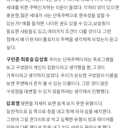
세대를 위한 주택인가하는 의문이 들었다. 각자의 방이 있으면
충분한, 젊은 세대가 사는 단독주택으로 한국성을 말할 수
있는가? 예를 들자면. 나이든 분도 있을 수 있고, 보살핌이
필요한 사람들도 있고, 여러가지 조건이 다를 것이다. 그런
점에서 왜 이런 타이폴로지의 주택을 생각하게 되었는지 듣고
싶다.
구민준 최호승 김상호
우리는 단독주택이라는 프로그램을
보고 구성원이 개인의 집합이라고 생각했을 뿐, 그것이
가족이라고 생각하지 않았다. 우리가 상상한 구성원의 이름을
보면 주변에서 흔히 볼 수 있는 이름이다. 그런 것이 많은
구성원을 대변할 수 있지 않을까라는 생각에서 진행했다.
김효영
평면을 자세히 보면 쉽게 보지 못한 유형이다.
일반적으로 길 쪽으로 창을 내고 창에 따라 실을 배치한다.
그런데 그걸 콘크리트로 막고 길쭉한 유형의 방과 레이어를
만들어 다른 면으로 창을 내고 빛도 바람도 들어오게 했다.