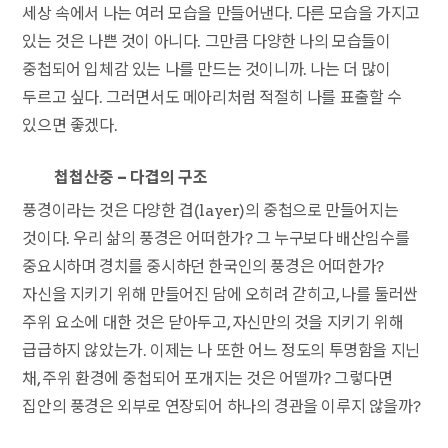
세상 속에서 나는 여러 모습을 만들어낸다. 다른 모습을 가지고
있는 것은 나쁜 것이 아니다. 그만큼 다양한 나의 모습들이
중첩되어 입체감 있는 나를 만드는 것이니까. 나는 더 많이
두르고 싶다. 그러면서도 메아리처럼 적절히 나를 표출할 수
있으면 좋겠다.
첩첩산중 – 다겹의 구조
풍경이라는 것은 다양한 겹(layer)의 중첩으로 만들어지는
것이다. 우리 삶의 풍경은 어떠한가? 그 누구보다 배산임수를
중요시하며 경치를 중시하던 한국인의 풍경은 어떠한가?
자신을 지키기 위해 만들어진 담에 오히려 갇히고, 나를 둘러싼
주위 요소에 대한 것은 닫아두고, 자신만의 것을 지키기 위해
급급하지 않았는가. 이제는 나 또한 어느 정도의 투명함을 지닌
채, 주위 환경에 중첩되어 포개지는 것은 어떨까? 그렇다면
집안의 풍경은 외부로 연장되어 하나의 경관을 이루지 않을까?