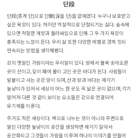
단段
단段(층계 단)으로 단斷(끊을 단)을 없애겠다. 누구나 보호받고
싶은 욕망이 있다. 하지만 역설적으로 단절되기는 싫다. 숲속에
있으면 적절한 개방과 둘러싸임으로 인해 그 두 가지 욕망이
충족되는 느낌이 든다. 우리 삶 또한 다양한 레벨로 경계 짓되
연속되는 방법을 생각해봤다.
강의 옛말인 가람이라는 우리말이 있다. 땅에서 불쑥 솟아오른
곳이 산이고, 깊이 패여 물이 고인 곳은 바다가 된다. 사람들이
발붙이고 사는 곳은 땅이 되며, 산과 땅과 바다는 제각기
높낮이가 있어서 세상의 어느 한 곳도 꼭 닮은 곳이 없으며, 각기
떨어져 다른 것 같이 보이는 요소들은 강으로 연결되어
유기체를 이룬다.
주거도 작은 세상이다. 벽으로 나누는 것이 아니라 주변으로
열린 다양한 높낮이의 공간을 생성하면 제각기 알아서
공간화되고 그것들이 가람을 이루며 하나의 이야기를 만들어