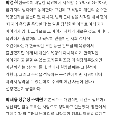
박정현
한국성이 내밀한 욕망에서 시작할 수 있다고 생각하고,
참가자의 생각에도 동의한다. 그런데 그 욕망이 개인의 순수한
욕망인가를 묻는다면, 아니다. 벌써 근대성을 시작할 때 헤겔이
‘타자의 욕망을 욕망한다’는 말을 정식화한 이후로 여러 가지
이야기가 있다. 그러므로 그 이야기 자체가 새로운 것도 아니다.
욕망에서 출발하되 그 욕망이 만들어진 사회 경제적
조건이라든가 한국적인 조건 등을 건드릴 때 욕망에서
출발했지만 이게 내 개인의 욕망이 아니라 이게 한국적인
이야기라고 말할 수 있는 고리들을 조금 더 설정해주었으면
어떨까 하는 생각이 든다. 앞에서 설명할 때는 그 설정이
약했다. 그리고 주택을 점유하는 구성원이 어떤 사람이냐에
따라서 달라질 수 있는데 이 주택에 어떤 사람이 산다고
설정했는지 궁금하다.
박재용 정유정 조예원
기본적으로 개인적인 시간도 필요하고
생산적인 활동도 하는 사람으로 생각하고 만들었다. 평면에서
그게 가장 잘 드러나는데 다른 사람들과 커뮤니티를 이루기도