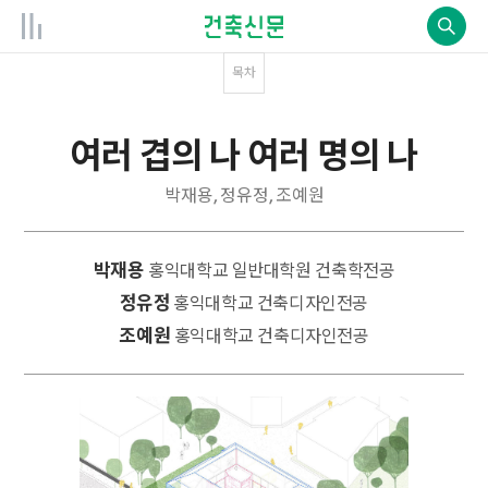
목차
여러 겹의 나 여러 명의 나
박재용, 정유정, 조예원
박재용
홍익대학교 일반대학원 건축학전공
정유정
홍익대학교 건축디자인전공
조예원
홍익대학교 건축디자인전공