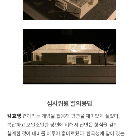
심사위원 질의응답
김효영
겹이라는 개념을 활용해 평면을 재미있게 풀었다.
복잡하고 오밀조밀한 평면에 비해서 단면은 형식을 갖춰
설계한 것이 대비를 이루어 흥미로웠다. 한국성에 답이 있는