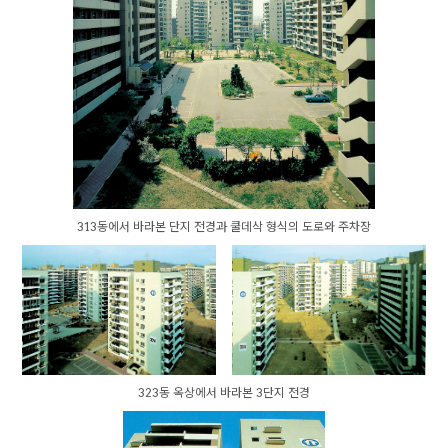
313동에서 바라본 단지 전경과 쿨데삭 형식의 도로와 주차장
323동 옥상에서 바라본 3단지 전경