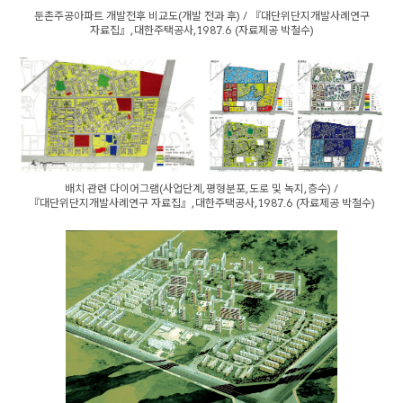
둔촌주공아파트 개발전후 비교도(개발 전과 후) / 『대단위단지개발사례연구
자료집』, 대한주택공사, 1987.6 (자료제공 박철수)
배치 관련 다이어그램(사업단계, 평형분포, 도로 및 녹지, 층수) /
『대단위단지개발사례연구 자료집』, 대한주택공사, 1987.6 (자료제공 박철수)