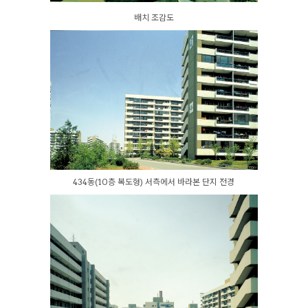
배치 조감도
434동(10층 복도형) 서측에서 바라본 단지 전경