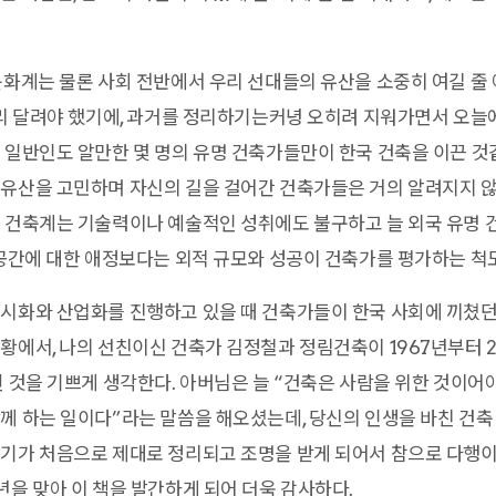
문화계는 물론 사회 전반에서 우리 선대들의 유산을 소중히 여길 줄
빨리 달려야 했기에, 과거를 정리하기는커녕 오히려 지워가면서 오늘
 일반인도 알만한 몇 명의 유명 건축가들만이 한국 건축을 이끈 것
유산을 고민하며 자신의 길을 걸어간 건축가들은 거의 알려지지 않
 건축계는 기술력이나 예술적인 성취에도 불구하고 늘 외국 유명 
 공간에 대한 애정보다는 외적 규모와 성공이 건축가를 평가하는 척
시화와 산업화를 진행하고 있을 때 건축가들이 한국 사회에 끼쳤던
황에서, 나의 선친이신 건축가 김정철과 정림건축이 1967년부터 2
 것을 기쁘게 생각한다. 아버님은 늘 “건축은 사람을 위한 것이어야
께 하는 일이다”라는 말씀을 해오셨는데, 당신의 인생을 바친 건축
기가 처음으로 제대로 정리되고 조명을 받게 되어서 참으로 다행이
년을 맞아 이 책을 발간하게 되어 더욱 감사하다.