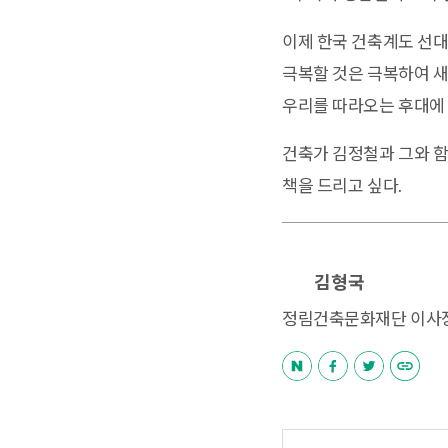
이제 한국 건축계도 선대
극복할 것은 극복하여 새
우리를 따라오는 후대에
건축가 김정철과 그와 함
책을 드리고 싶다.
김형국
정림건축문화재단 이사