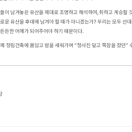
들이 남겨놓은 유산을 제대로 조명하고 해석하여, 취하고 계승할 
로운 유산을 후대에 남겨야 할 때가 아니겠는가? 우리는 모두 선대
 든든한 어깨가 되어주어야 하기 때문이다.
께 정림건축에 몸담고 밤을 새워가며 “청사진 덮고 쪽잠을 잤던”
장