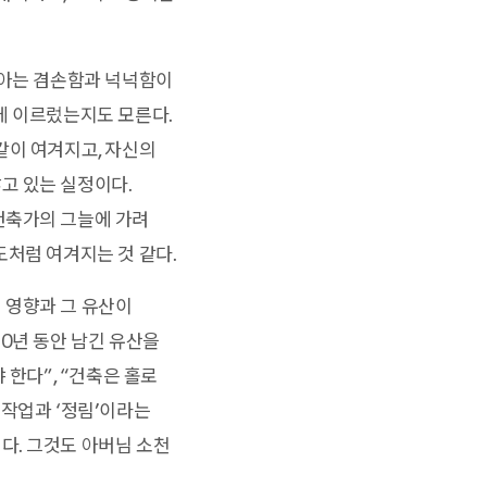
 아는 겸손함과 넉넉함이
에 이르렀는지도 모른다.
같이 여겨지고, 자신의
고 있는 실정이다.
건축가의 그늘에 가려
도처럼 여겨지는 것 같다.
 영향과 그 유산이
0년 동안 남긴 유산을
 한다”, “건축은 홀로
 작업과 ‘정림’이라는
다. 그것도 아버님 소천