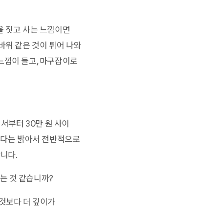
을 짓고 사는 느낌이면
바위 같은 것이 튀어 나와
느낌이 들고, 마구잡이로
서부터 30만 원 사이
 보다는 밝아서 전반적으로
니다.
는 것 같습니까?
것보다 더 깊이가