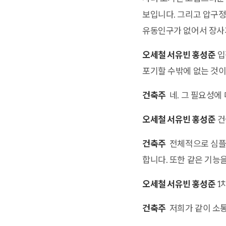
보입니다. 그리고 압구정
유동인구가 없어서 장사가
오세철 서유빈 홍성준
입
포기할 수밖에 없는 것이
건축주
네. 그 필요성에
오세철 서유빈 홍성준
건
건축주
전체적으로 심플한
합니다. 또한 같은 기능
오세철 서유빈 홍성준
1
건축주
저희가 같이 소통