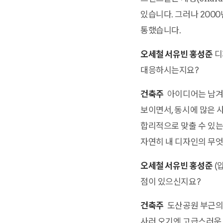
있습니다. 그러나 200
통했습니다.
오세철 서유빈 홍성준
디
대응하시는지요?
건축주
아이디어는 남겨두
보이면서, 동시에 많은 
합리적으로 맞출 수 있는
자연히 내 디자인의 무
오세철 서유빈 홍성준
(
점이 있으신지요?
건축주
도산공원 부근의 
사러 오기엔 고급스러운