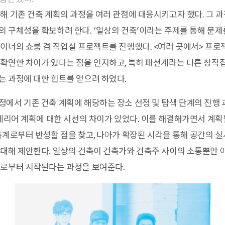
해 기존 건축 계획의 과정을 여러 관점에 대응시키고자 했다. 그 
 구체성을 확보하려 한다. ‘일상의 건축’이라는 주제를 통해 문제
이너의 쇼룸 겸 작업실 프로젝트를 진행했다. <여러 곳에서> 프
 확연한 차이가 있다는 점을 인지하고, 특히 패션계라는 다른 창
 과정에 대한 힌트를 얻으려 하였다.
에서 기존 건축 계획에 해당하는 장소 선정 및 탐색 단계의 진행
인테리어 계획에 대한 시선의 차이가 있었다. 이를 해결해가면서 계
축계로부터 반성할 점을 찾고, 나아가 확장된 시각을 통해 공간의 
대해 제안한다. 일상의 건축이 건축가와 건축주 사이의 소통뿐만 아
으로부터 시작된다는 과정을 보여준다.