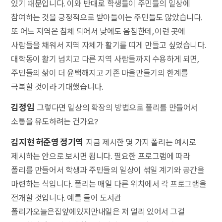
있기 때문입니다. 이와 반대로 학생들이 주민들의 일상에
참여하는 것을 긍정적으로 받아들이는 주민들도 많았습니다.
또 어느 지역은 침체 되어서 낮에도 음침한데, 이런 곳에
사람들을 채워서 지역 자체가 활기를 띠게 만들고 싶었습니다.
대학동이 활기 넘치고 다른 지역 사람들까지 수용하게 되면,
주민들의 삶이 더 윤택해지고 기존 마을만들기의 한계를
극복할 것이라 기대했습니다.
김정임
그렇다면 일상의 확장의 방법으로 폴리를 만들어서
소통을 유도하려는 건가요?
김지현 허준영 정기역
지금 제시한 몇 가지 폴리는 예시로
제시하는 안으로 보시면 됩니다. 필요한 프로그램에 따라
폴리를 만들어서 학생과 주민들의 일상이 섞일 계기와 공간을
마련하는 식입니다. 폴리는 매일 다른 위치에서 각 프로그램을
전개할 것입니다. 예를 들어 도서관
폴리가오늘은집앞에있지만내일은 저 멀리 있어서 그걸