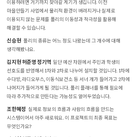
이용하려면 거기까지 찾아갈 계기가 생깁니다. 이전
마을만들기 사업에서 물리적 환경이 버려지거나 실제로
이용되지 않는 문제를 폴리의 이동성과 적극성을 활용해
해결할 수 있습니다.
신승현
폴리의 종류는 어느 정도 나왔는데 그 개수에 대해
생각해봤나요.
김지현 허준영 정기역
일단 예산 차원에서 주민과 학생의
선호도를 반영해서 1차와 2차로 나누어 설치할 것입니다. 1차에
수다방, 라디오부스, 이동식보건소 등 서너 개가 들어가고 2차에
나머지가 들어가게 될 것입니다. 폴리 플래너를 통해 필요에
따라 추가적으로 만든다는 가능성도 열어두었습니다.
조한혜정
실제로 정보의 흐름과 사람의 흐름을 만드는
시스템이어서 아주 새로워요. 이 프로젝트의 최종 목표는
무엇인가요?