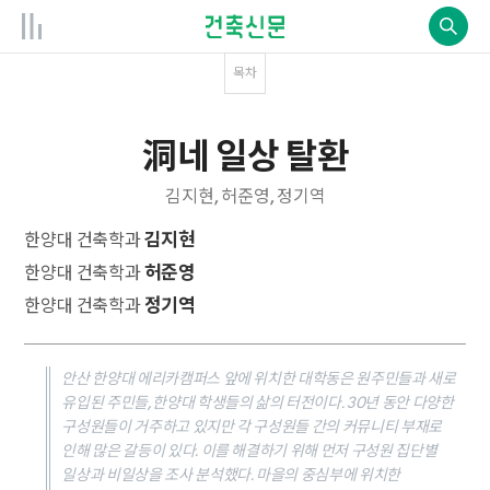
목차
洞네 일상 탈환
김지현, 허준영, 정기역
김지현
한양대 건축학과
허준영
한양대 건축학과
정기역
한양대 건축학과
안산 한양대 에리카캠퍼스 앞에 위치한 대학동은 원주민들과 새로
유입된 주민들, 한양대 학생들의 삶의 터전이다. 30년 동안 다양한
구성원들이 거주하고 있지만 각 구성원들 간의 커뮤니티 부재로
인해 많은 갈등이 있다. 이를 해결하기 위해 먼저 구성원 집단별
일상과 비일상을 조사 분석했다. 마을의 중심부에 위치한