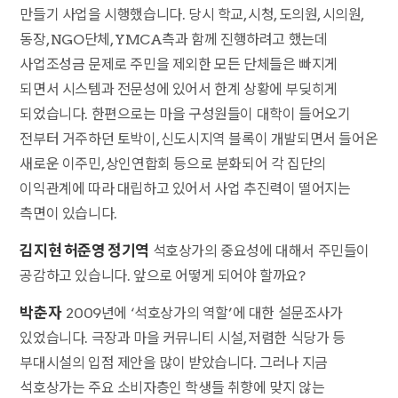
만들기 사업을 시행했습니다. 당시 학교, 시청, 도의원, 시의원,
동장, NGO단체, YMCA측과 함께 진행하려고 했는데
사업조성금 문제로 주민을 제외한 모든 단체들은 빠지게
되면서 시스템과 전문성에 있어서 한계 상황에 부딪히게
되었습니다. 한편으로는 마을 구성원들이 대학이 들어오기
전부터 거주하던 토박이, 신도시지역 블록이 개발되면서 들어온
새로운 이주민, 상인연합회 등으로 분화되어 각 집단의
이익관계에 따라 대립하고 있어서 사업 추진력이 떨어지는
측면이 있습니다.
김지현 허준영 정기역
석호상가의 중요성에 대해서 주민들이
공감하고 있습니다. 앞으로 어떻게 되어야 할까요?
박춘자
2009년에 ‘석호상가의 역할’에 대한 설문조사가
있었습니다. 극장과 마을 커뮤니티 시설, 저렴한 식당가 등
부대시설의 입점 제안을 많이 받았습니다. 그러나 지금
석호상가는 주요 소비자층인 학생들 취향에 맞지 않는