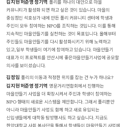
김지현 허준영 정기역
폴리를 하나의 대안으로 마을
커뮤니티가 활성화 되면 하고 싶은 것이 있습니다. 마을의
중심점인 석호상가 내에 만든 폴리 커뮤니티 센터에 학생과
주민이 모두 참여하는 NPO를 조직하는 것입니다. 이를 통해
지속적인 마을만들기를 실천하는 것이 목표입니다. 올해부터
주민들도 마을만들기를 다시 활성화시키기 위해 노력하고
있고, 일부 학생들이 여기에 참여하고 있습니다. 마을만들기
대표가 이 프로젝트를 안산시에 좋은마을만들기사업에 공모할
의사를 보이셨습니다.
김정임
폴리의 이동과 적정한 위치를 잡는 건 누가 하나요?
김지현 허준영 정기역
명문거리연합회에서 진행하는
마을만들기 사업을 더 확장시켜서 주민과 학생이 참여하는
NPO 형태의 새로운 시스템을 제안합니다. 그래서 폴리뿐만
아니라 마을만들기 사업도 함께 하고 새로 유입되는
신입생들에게 대학동 탐방행사도 하고 싶습니다. 지금도
한양대학교 사회 봉사단을 통해서 학생들이 마을만들기 사업에