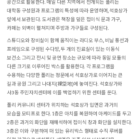
공간으로 활용한다. 매일 다른 지역에서 전개되는 폴리는
대학동 구성원과 프로그램의 특성에 따라 운영하며, 석호상가
앞에서 보관된다. 도서관은 책장을 덮은 접이식 문과 가구,
카페는 외벽이 펼쳐지며 주방과 가구들로 구성된다.
스튜디오와 장비실이 함께 움직이는 라디오 부스, 비닐 풍선과
프레임으로 구성된 수다방, 두 개의 진료실이 있는 이동식
보건소 그리고 전시 및 공연 장소는 규모에 따라 동일 모듈의
다른 크기로 이루어진 박스를 활용한다. 각 프로그램을
수용하는 다양한 폴리는 정문에서 석호상가로 이어지는 큰
길과 공원 그리고 나대지(裸垈地)에 놓여진다. 석호상가와
사3동 주민자치센터에 이를 백업하기 위한 센터를 둔다.
폴리 커뮤니티 센터가 위치하는 석호상가 입면은 과거의
모습을 모티프로 한다. 1층은 아치를 복원하여 아케이드를 두고
2층은 과거의 화단을 재해석하여 접이식 창과 화단을 설치한다.
3층은 이와 구분하여 떠 있는 유리박스 형태로 수직 루버를