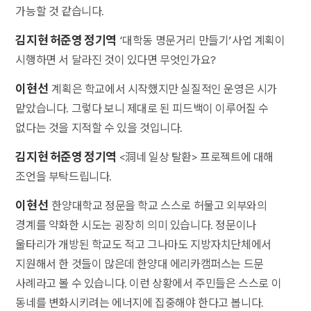
가능할 것 같습니다.
김지현 허준영 정기역
‘대학동 명문거리 만들기’사업 계획이
시행하면 서 달라진 것이 있다면 무엇인가요?
이현선
계획은 학교에서 시작했지만 실질적인 운영은 시가
맡았습니다. 그렇다 보니 제대로 된 피드백이 이루어질 수
없다는 것을 지적할 수 있을 것입니다.
김지현 허준영 정기역
<洞네 일상 탈환> 프로젝트에 대해
조언을 부탁드립니다.
이현선
한양대학교 정문을 학교 스스로 허물고 외부와의
경계를 약화한 시도는 굉장히 의미 있습니다. 정문이나
울타리가 개방된 학교도 적고 그나마도 지방자치단체에서
지원해서 한 것들이 많은데 한양대 에리카캠퍼스는 드문
사례라고 볼 수 있습니다. 이런 상황에서 주민들은 스스로 이
동네를 변화시키려는 에너지에 집중해야 한다고 봅니다.