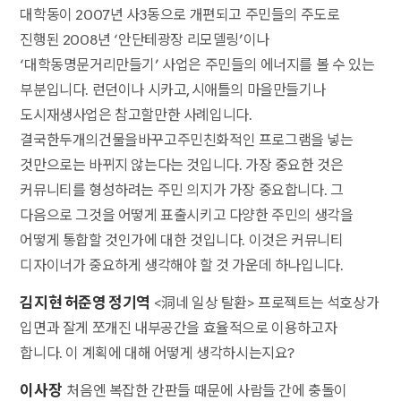
대학동이 2007년 사3동으로 개편되고 주민들의 주도로
진행된 2008년 ‘안단테광장 리모델링’이나
‘대학동명문거리만들기’ 사업은 주민들의 에너지를 볼 수 있는
부분입니다. 런던이나 시카고, 시애틀의 마을만들기나
도시재생사업은 참고할만한 사례입니다.
결국한두개의건물을바꾸고주민친화적인 프로그램을 넣는
것만으로는 바뀌지 않는다는 것입니다. 가장 중요한 것은
커뮤니티를 형성하려는 주민 의지가 가장 중요합니다. 그
다음으로 그것을 어떻게 표출시키고 다양한 주민의 생각을
어떻게 통합할 것인가에 대한 것입니다. 이것은 커뮤니티
디자이너가 중요하게 생각해야 할 것 가운데 하나입니다.
김지현 허준영 정기역
<洞네 일상 탈환> 프로젝트는 석호상가
입면과 잘게 쪼개진 내부공간을 효율적으로 이용하고자
합니다. 이 계획에 대해 어떻게 생각하시는지요?
이사장
처음엔 복잡한 간판들 때문에 사람들 간에 충돌이