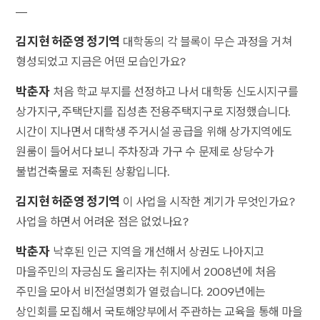
—
김지현 허준영 정기역
대학동의 각 블록이 무슨 과정을 거쳐
형성되었고 지금은 어떤 모습인가요?
박춘자
처음 학교 부지를 선정하고 나서 대학동 신도시지구를
상가지구, 주택단지를 집성촌 전용주택지구로 지정했습니다.
시간이 지나면서 대학생 주거시설 공급을 위해 상가지역에도
원룸이 들어서다 보니 주차장과 가구 수 문제로 상당수가
불법건축물로 저촉된 상황입니다.
김지현 허준영 정기역
이 사업을 시작한 계기가 무엇인가요?
사업을 하면서 어려운 점은 없었나요?
박춘자
낙후된 인근 지역을 개선해서 상권도 나아지고
마을주민의 자긍심도 올리자는 취지에서 2008년에 처음
주민을 모아서 비전설명회가 열렸습니다. 2009년에는
상인회를 모집해서 국토해양부에서 주관하는 교육을 통해 마을