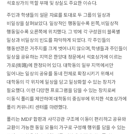
석호상가의 역할 부재 및 상실도 주요한 이슈다.
주민과 학생들의 설문 자료를 토대로 두 그룹의 일상과
비일상을 살펴보았다. 일상적인 행동일수록 왼쪽, 비일상적
행동일수록 오른쪽에 위치했다. 그 밖에 각 구성원의 블록별
일상과 비일상의 빈도를 파악하게 되었다. 각 주민들의
행동반경은 거주지를 크게 벗어나지 않으며, 학생들과 주민들이
일상을 공유하는 지역은 한양대 정문에서 석호상가에 이르는
가로(街路)에 한정되어 있다. 대학동의 일부 지역에서만
일어나는 일상의 공유를 동네 전체로 확장시키기 위해서
대학동의 각 위치에 일상을 담고 일상화할 수 있는 장치가
필요했다. 이런 다양한 프로그램을 담을 수 있는 장치로써
이동식 폴리를 제안하며 대학동의 중심부에 위치한 석호상가에
폴리 커뮤니티 센터를 마련했다.
폴리는 MDF 합판과 사각강관 구조에 이동이 편리하고 공유와
교환이 가능한 동일 모듈의 가구로 구성해 행위를 담을 수 있는