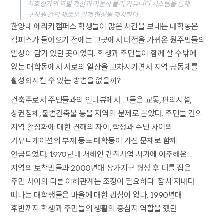
석호상가의 역할 개선과 이동식 폴리 커뮤니티 시스템을 통해
구성원 간의 새로운 관계 형성을 제시한다.
한양대 에리카캠퍼스 학생들이 많은 시간을 보내는 대학동은
캠퍼스가 들어오기 전에는 그곳에서 터전을 가꿔온 원주민들의
일상이 담겨 있던 곳이었다. 학생과 주민들이 함께 살 수밖에
없는 대학동에서 서로의 일상을 교차시키면서 지역 공동체를
활성화시킬 수 있는 방법을 없을까?
건축주로서 주민들과의 인터뷰에서 그들은 교통, 편의시설,
상권침체, 불법건축물 등을 지역의 문제로 꼽았다. 주민들 간의
지역 활성화에 대한 견해의 차이, 학생과 주민 사이의
커뮤니케이션의 부재 등도 대학동이 가진 문제로 함께
언급되었다. 1970년대 서해안 간척사업 시기에 이주해온
지역의 토착민들과 2000년대 상가지구 형성 후 터를 잡은
주민 사이의 다른 이해관계는 조정이 필요하다. 잠시 지내다
떠나는 대학생들은 마을에 대한 관심이 없다. 1990년대
후반까지 학생과 주민들의 생활의 중심지 역할을 했던