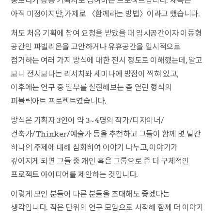
홍보라가 공동 기획자로 참여하는 프로젝트입니다. 제목은
아직 미정이지만, 가제로 〈함께라는 방법〉이라고 했습니다.
처도 처음 기획에 참여 요청을 받았을 때 임시공간이자 이동형
공간인 파빌리온을 고안하거나 유휴공간을 일시적으로
점거하는 여러 가지 방식에 대한 전시 정도로 이해했는데, 알고
보니 전시보다는 리서치와 세미나에 방점이 찍혀 있고,
이후에는 연구 중 일부를 실현해보는 좀 열린 형식의
퍼블릭아트 프로젝트였습니다.
방식은 기획자 3인이 약 3~4명의 작가/디자이너/
건축가/Thinker/예술가 등을 추천하고 그들이 함께 몇 달간
하나의 주제에 대해 심화하여 이야기 나누고, 이야기가
깊어지게 되면 그들 중 개인 혹은 그룹으로 좀 더 구체적인
프로젝트 아이디어를 제안하는 것입니다.
이렇게 모인 분들이 다른 분들을 초대해도 좋겠다는
생각입니다. 작은 단위의 연구 모임으로 시작해 함께 더 이야기