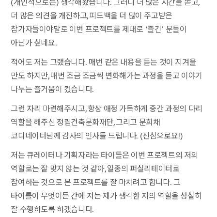
(개인적으로는) 생각해왔습니다. 그러니 더 많은 시간을 쏟고,
더 많은 의견을 개진하고, 피드백을 더 많이 주고받은
참가자들이야말로 이번 프로젝트를 제대로 ‘즐긴’ 분들이
아닌가 싶네요.
적어도 저는 그랬습니다. 매번 같은 내용을 듣는 것이 지겨울
만도 하지만, 매번 조금 조금씩 변화해가는 과정을 듣고 이야기
나누는 즐거움이 컸습니다.
그런 자리 마련해주시고, 항상 애정 가득하게 중간 과정의 다리
역할을 해주신 정림건축문화재단, 그리고 문희채
코디네이터님께 감사의 인사들 드립니다. (진심으로요!)
저는 큐레이터나 기획자라는 타이틀은 이번 프로젝트의 저의
역할로는 잘 맞지 않는 것 같아, 일종의 퍼실리테이터로
참여하는 것으로 본 프로젝트를 잘 마치려고 합니다. 그
타이틀이 무엇이든 간에 저는 제가 생각한 저의 역할을 성실히
잘 수행하도록 하겠습니다.