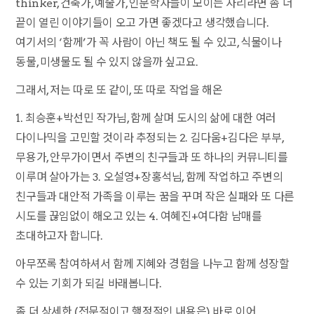
thinker, 건축가, 예술가, 인문학자들이 모이는 자리라면 좀 더
끝이 열린 이야기들이 오고 가면 좋겠다고 생각했습니다.
여기서의 ‘함께’가 꼭 사람이 아닌 책도 될 수 있고, 식물이나
동물, 미생물도 될 수 있지 않을까 싶고요.
그래서, 저는 따로 또 같이, 또 따로 작업을 해온
1. 최승훈+박선민 작가님, 함께 살며 도시의 삶에 대한 여러
다이나믹을 고민할 것이라 추정되는 2. 김다움+김다은 부부,
무용가, 안무가이면서 주변의 친구들과 또 하나의 커뮤니티를
이루며 살아가는 3. 오설영+장홍석님, 함께 작업하고 주변의
친구들과 대안적 가족을 이루는 꿈을 꾸며 작은 실패와 또 다른
시도를 끊임없이 해오고 있는 4. 여혜진+여다함 남매를
초대하고자 합니다.
아무쪼록 참여하셔서 함께 지혜와 경험을 나누고 함께 성장할
수 있는 기회가 되길 바래봅니다.
좀 더 상세한 (전문적이고 행정적인 내용은) 바로 이어