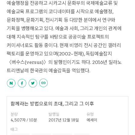
예술행정을 전공하고 시카고시 문화부의 국제예술교류 및
예술교육 프로그램의 코디네이터를 시작으로 예술행정,
문화정책, 문화기획, 전시기획 등 다양한 분야에서 연구와
기획을 병행해오고 있다. 예술과 사회, 그리고 개인의 관계에
대해 지속적인 탐구를 바탕으로 공공미술 프로젝트의
커미셔너로도 활동 중이다. 현재 비영리 전시 공간인 갤러리
팩토리를 운영하고 있으며(2002~현재), 독립예술잡지
〈버수스(versus)〉의 발행인이기도 하다. 2016년 밀라노
트리엔날레 한국관의 예술감독을 역임했다.
함께라는 방법으로의 초대, 그리고 그 이후
분량
발행일
유형
4,507자 / 10분
2017년 12월 18일
에세이
태그